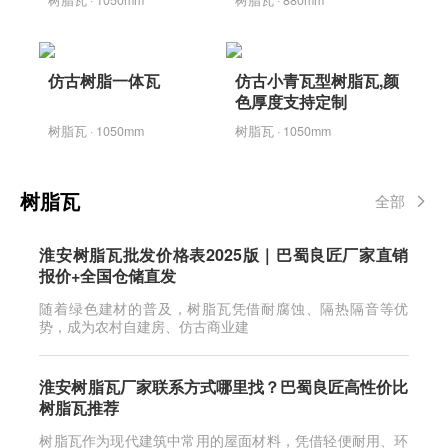
仿古树脂一体瓦
仿古小青瓦型树脂瓦,颜
色厚度支持定制
树脂瓦 · 1050mm
树脂瓦 · 1050mm
树脂瓦
全部
淮安树脂瓦批发价格表2025版｜巴蜀良匠厂家直销
报价+全国仓储直发
随着绿色建材的普及，树脂瓦凭借耐腐蚀、隔热隔音等优
势，成为农村自建房、仿古商业建
淮安树脂瓦厂家联系方式哪里找？巴蜀良匠高性价比
树脂瓦推荐
树脂瓦作为现代建筑中常用的屋面材料，凭借轻便耐用、环