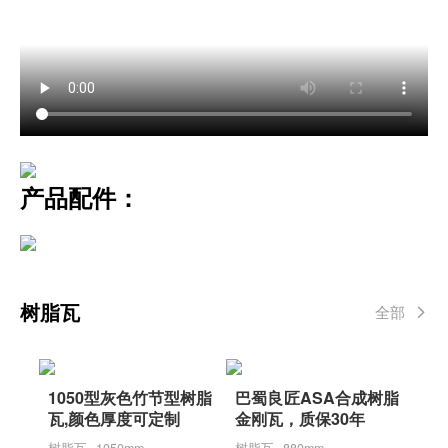
产品配件：
树脂瓦
全部
1050型灰色竹节型树脂
巴蜀良匠ASA合成树脂
瓦,颜色厚度可定制
金刚瓦，质保30年
树脂瓦 · 1050mm
树脂瓦 · 880mm