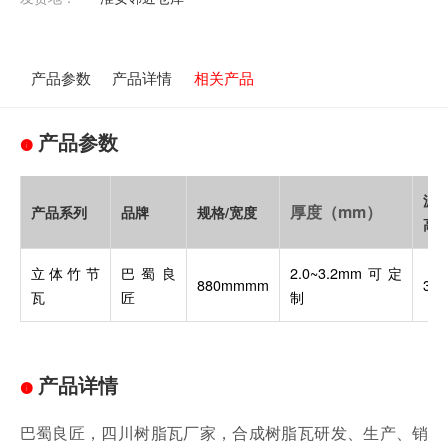
产品参数
产品详情
相关产品
产品参数
波
厚度（mm）
产品系列
品牌
规格/宽度
高
立体竹节
巴蜀良
2.0~3.2mm可定
880mmmm
3c
瓦
匠
制
产品详情
巴蜀良匠，四川树脂瓦厂家，合成树脂瓦研发、生产、销