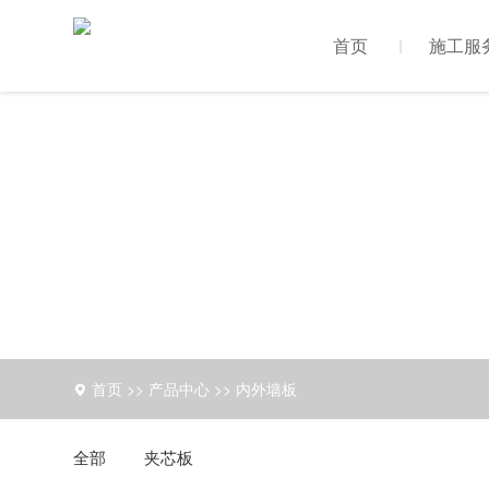
首页
施工服
首页
>>
产品中心
>>
内外墙板
全部
夹芯板