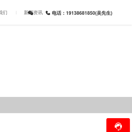
我们
新闻资讯
电话：19138681850(吴先生)