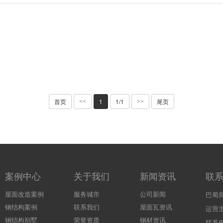
首页
1
1/1
尾页
<<
>>
案例中心
关于我们
新闻资讯
联
屋面改造案例
服务城市
公司新闻
巴蜀
钢结构案例
联系我们
屋面瓦资讯
运营
钢结构别墅
荣誉资质
钢材资讯
联系电