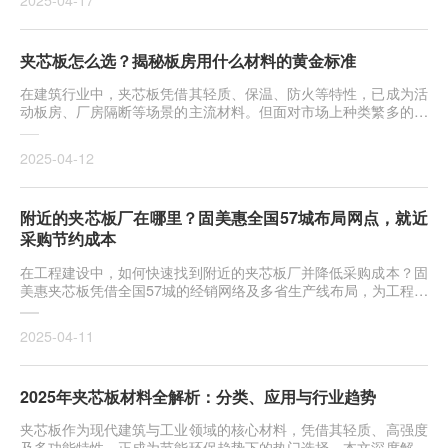
2025-04-17
夹芯板怎么选？揭秘板房用什么材料的黄金标准
在建筑行业中，夹芯板凭借其轻质、保温、防火等特性，已成为活
动板房、厂房隔断等场景的主流材料。但面对市场上种类繁多的夹
芯板
2025-04-12
附近的夹芯板厂在哪里？固美惠全国57城布局网点，就近
采购节约成本
在工程建设中，如何快速找到附近的夹芯板厂并降低采购成本？固
美惠夹芯板凭借全国57城的经销网络及多省生产线布局，为工程方
提供
2025-04-11
2025年夹芯板材料全解析：分类、应用与行业趋势
夹芯板作为现代建筑与工业领域的核心材料，凭借其轻质、高强度
及多功能特性，正成为节能环保趋势下的热门选择。本文深度解析