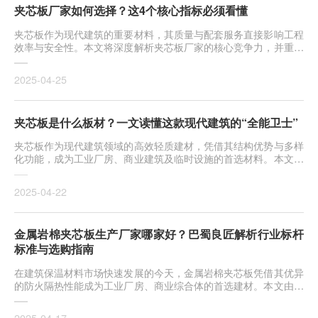
夹芯板厂家如何选择？这4个核心指标必须看懂
夹芯板作为现代建筑的重要材料，其质量与配套服务直接影响工程
效率与安全性。本文将深度解析夹芯板厂家的核心竞争力，并重点
推荐
2025-04-25
夹芯板是什么板材？一文读懂这款现代建筑的“全能卫士”
夹芯板作为现代建筑领域的高效轻质建材，凭借其结构优势与多样
化功能，成为工业厂房、商业建筑及临时设施的首选材料。本文深
度解
2025-04-22
金属岩棉夹芯板生产厂家哪家好？巴蜀良匠解析行业标杆
标准与选购指南
在建筑保温材料市场快速发展的今天，金属岩棉夹芯板凭借其优异
的防火隔热性能成为工业厂房、商业综合体的首选建材。本文由深
耕行