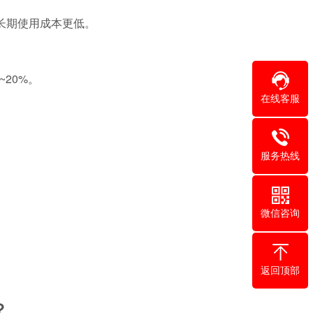
，长期使用成本更低。
20%。
在线客服
服务热线
微信咨询
返回顶部
？