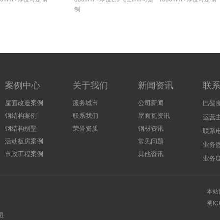
制
案例中心
关于我们
新闻资讯
联
屋面改造案例
服务城市
公司新闻
巴蜀
钢结构案例
联系我们
屋面瓦资讯
运营
钢结构别墅
荣誉资质
钢材资讯
联系电
活动板房案例
常见问题
业务微
市政工程案例
其他资讯
业务QQ
本站
蜀IC
县