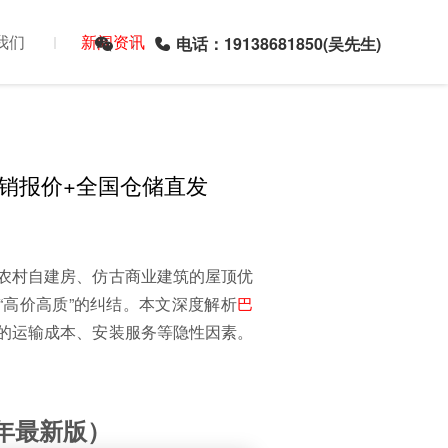
我们
新闻资讯
电话：19138681850(吴先生)
直销报价+全国仓储直发
农村自建房、仿古商业建筑的屋顶优
“高价高质”的纠结。本文深度解析
巴
的运输成本、安装服务等隐性因素。
年最新版）