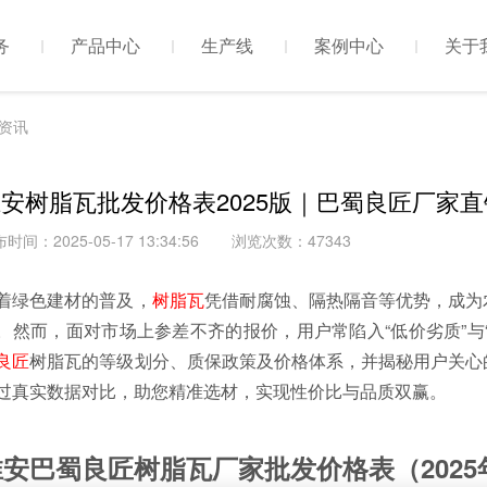
务
产品中心
生产线
案例中心
关于
资讯
安树脂瓦批发价格表2025版｜巴蜀良匠厂家
时间：2025-05-17 13:34:56
浏览次数：47343
着绿色建材的普及，
树脂瓦
凭借耐腐蚀、隔热隔音等优势，成为
。然而，面对市场上参差不齐的报价，用户常陷入“低价劣质”与
良匠
树脂瓦的等级划分、质保政策及价格体系，并揭秘用户关心
过真实数据对比，助您精准选材，实现性价比与品质双赢。
淮安巴蜀良匠树脂瓦厂家批发价格表（2025