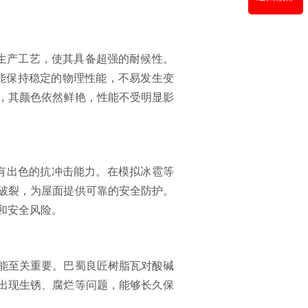
进的生产工艺，使其具备超强的耐候性。
都能保持稳定的物理性能，不易发生变
，其颜色依然鲜艳，性能不受明显影
具有出色的抗冲击能力。在模拟冰雹等
破裂，为屋面提供可靠的安全防护。
和安全风险。
能至关重要。巴蜀良匠树脂瓦对酸碱
出现生锈、腐烂等问题，能够长久保