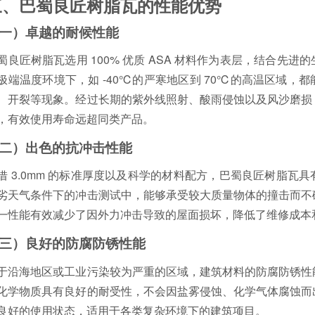
三、巴蜀良匠树脂瓦的性能优势
一）卓越的耐候性能
蜀良匠树脂瓦选用 100% 优质 ASA 材料作为表层，结合先
极端温度环境下，如 -40℃的严寒地区到 70℃的高温区域，
、开裂等现象。经过长期的紫外线照射、酸雨侵蚀以及风沙磨损
，有效使用寿命远超同类产品。
二）出色的抗冲击性能
借 3.0mm 的标准厚度以及科学的材料配方，巴蜀良匠树脂瓦
劣天气条件下的冲击测试中，能够承受较大质量物体的撞击而不
一性能有效减少了因外力冲击导致的屋面损坏，降低了维修成本
三）良好的防腐防锈性能
于沿海地区或工业污染较为严重的区域，建筑材料的防腐防锈性
化学物质具有良好的耐受性，不会因盐雾侵蚀、化学气体腐蚀而
良好的使用状态，适用于各类复杂环境下的建筑项目。