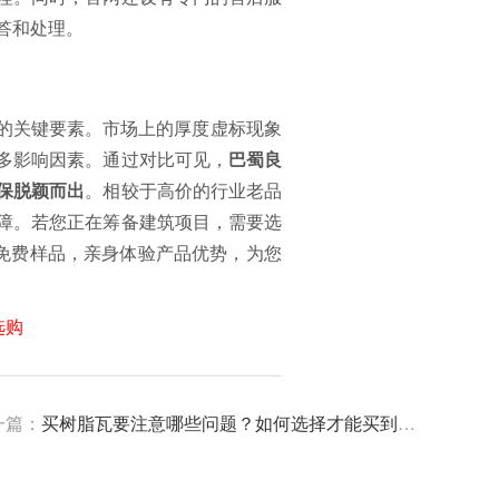
答和处理。
视的关键要素。市场上的厚度虚标现象
多影响因素。通过对比可见，
巴蜀良
保脱颖而出
。相较于高价的行业老品
障。若您正在筹备建筑项目，需要选
请免费样品，亲身体验产品优势，为您
选购
一篇：
买树脂瓦要注意哪些问题？如何选择才能买到优质树脂瓦管用30年？