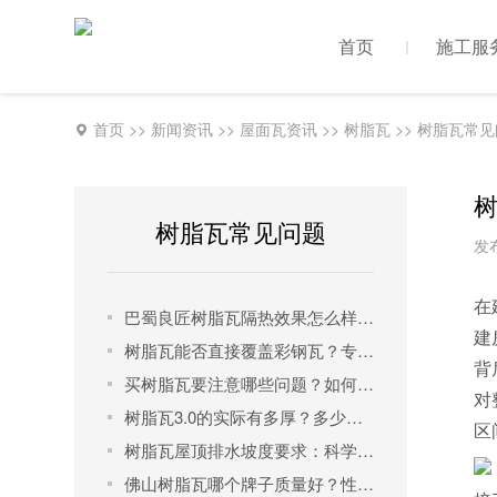
首页
施工服
首页
>>
新闻资讯
>>
屋面瓦资讯
>>
树脂瓦
>>
树脂瓦常见
树
树脂瓦常见问题
发布
在
巴蜀良匠树脂瓦隔热效果怎么样？一文读懂其科学原理与实测表现
建
树脂瓦能否直接覆盖彩钢瓦？专业解析正确安装方法与品牌选择
背
买树脂瓦要注意哪些问题？如何选择才能买到优质树脂瓦管用30年？
对
树脂瓦3.0的实际有多厚？多少钱一米？
区
树脂瓦屋顶排水坡度要求：科学设计确保排水与美观兼得
佛山树脂瓦哪个牌子质量好？性价比之王是它！​