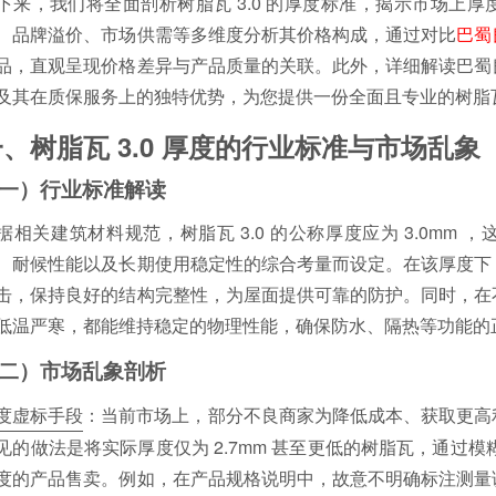
下来，我们将全面剖析树脂瓦 3.0 的厚度标准，揭示市场上
、品牌溢价、市场供需等多维度分析其价格构成，通过对比
巴蜀
品，直观呈现价格差异与产品质量的关联。此外，详细解读巴蜀
及其在质保服务上的独特优势，为您提供一份全面且专业的树脂瓦 
、树脂瓦 3.0 厚度的行业标准与市场乱象
一）行业标准解读
据相关建筑材料规范，树脂瓦 3.0 的公称厚度应为 3.0mm
、耐候性能以及长期使用稳定性的综合考量而设定。在该厚度下
击，保持良好的结构完整性，为屋面提供可靠的防护。同时，在
低温严寒，都能维持稳定的物理性能，确保防水、隔热等功能的
二）市场乱象剖析
度虚标手段
：当前市场上，部分不良商家为降低成本、获取更高
见的做法是将实际厚度仅为 2.7mm 甚至更低的树脂瓦，通过模糊
度的产品售卖。例如，在产品规格说明中，故意不明确标注测量