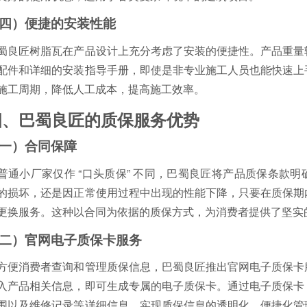
四）便捷的安装性能
蜀良匠树脂瓦在产品设计上充分考虑了安装的便捷性。产品重量
配件和详细的安装指导手册，即使是非专业施工人员也能快速上
施工周期，降低人工成本，提高施工效率。
四、巴蜀良匠的质保服务优势
一）合同保障
普通小厂家仅作 “口头质保” 不同，巴蜀良匠将产品质保条款
的损坏，还是因正常使用过程中出现的性能下降，只要在质保期
更换服务。这种以合同为依据的质保方式，为消费者提供了坚实
二）官网电子质保卡服务
方便消费者查询和管理质保信息，巴蜀良匠推出官网电子质保卡
入产品相关信息，即可生成专属的电子质保卡。通过电子质保卡
围以及维修记录等详细信息，实现质保信息的透明化、便捷化管