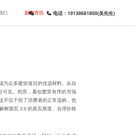
我们
新闻资讯
电话：19138681850(吴先生)
成为众多建筑项目的优选材料。从自
随处可见。然而，看似繁荣有序的市场
这不仅干扰了消费者的正常选购，也
脂瓦 3.0 的真实厚度、合理价格