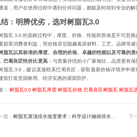
通道，用户在使用过程中遇到任何问题，都能及时得到专业的解
总结：明辨优劣，选对树脂瓦3.0
树脂瓦 3.0 的选购过程中，厚度、价格、性能和质保是不可忽
重损害消费者利益，而价格背后隐藏着原材料、工艺、品牌等诸
树脂瓦以其标准的厚度、合理的价格、卓越的性能以及可靠的质
，
巴蜀良匠性价比更高
；与质量存忧的小厂家相比，品质更有保
树脂瓦 3.0，建议直接联系巴蜀良匠，获取最新价格详情并申
建筑打造坚固耐用、经济实惠的屋面防护。
签：
树脂瓦3.0
树脂瓦厚度
树脂瓦价格
巴蜀良匠树脂瓦
树脂瓦
一篇：
树脂瓦屋顶排水坡度要求：科学设计确保排水与美观兼得
下