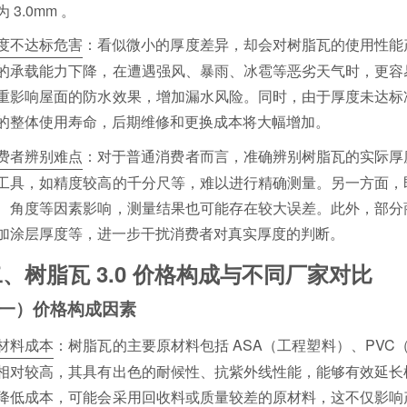
 3.0mm 。
度不达标危害
：看似微小的厚度差异，却会对树脂瓦的使用性能
的承载能力下降，在遭遇强风、暴雨、冰雹等恶劣天气时，更容
重影响屋面的防水效果，增加漏水风险。同时，由于厚度未达标
的整体使用寿命，后期维修和更换成本将大幅增加。
费者辨别难点
：对于普通消费者而言，准确辨别树脂瓦的实际厚
工具，如精度较高的千分尺等，难以进行精确测量。另一方面，
、角度等因素影响，测量结果也可能存在较大误差。此外，部分
加涂层厚度等，进一步干扰消费者对真实厚度的判断。
、树脂瓦 3.0 价格构成与不同厂家对比
一）价格构成因素
材料成本
：树脂瓦的主要原材料包括 ASA（工程塑料）、PVC（
相对较高，其具有出色的耐候性、抗紫外线性能，能够有效延长
降低成本，可能会采用回收料或质量较差的原材料，这不仅影响