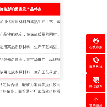
价格影响因素及产品特点
采用优质原材料与成熟生产工艺，成本控制合理，价格亲民且质
产品性能稳定，在保证质量的同时，根据质保年限合理定价，满
在线客服
选用高品质原材料，生产工艺精湛，产品具备卓越的耐候性、抗
品牌知名度高，在市场推广、品牌维护方面投入大，存在较高品
服务热线
使用低成本原材料，生产工艺落后，产品质量不稳定，存在厚度
格定位合理，能够为消费者提供较高
微信咨询
价格偏高。而普通小厂家虽然价格看
返回顶部