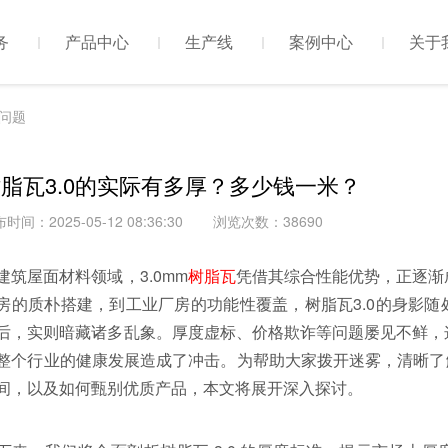
务
产品中心
生产线
案例中心
关于
问题
脂瓦3.0的实际有多厚？多少钱一米？
时间：2025-05-12 08:36:30
浏览次数：38690
建筑屋面材料领域，
3.0mm
树脂瓦
凭借其综合性能优势，正逐渐
房的质朴搭建，到工业厂房的功能性覆盖，树脂瓦3.0的身影
后，实则暗藏诸多乱象。厚度虚标、价格欺诈等问题屡见不鲜，
整个行业的健康发展造成了冲击。为帮助大家拨开迷雾，清晰了解树
间，以及如何甄别优质产品，本文将展开深入探讨。