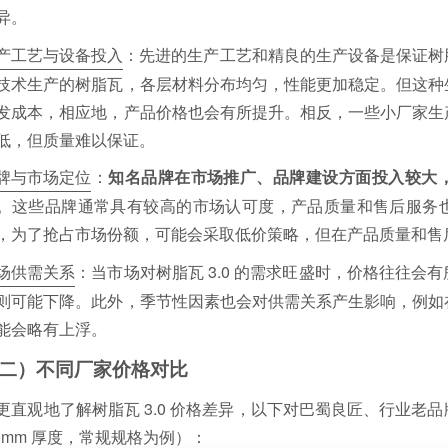
异。
产工艺与设备投入
：先进的生产工艺和精良的生产设备是保证树
技术生产的树脂瓦，各层材料分布均匀，性能更加稳定。但这种
发成本，相应地，产品价格也会有所提升。相反，一些小厂家生
低，但质量难以保证。
牌与市场定位
：
知名品牌在市场推广、品牌建设方面投入较大
。这些品牌通常具有较高的市场认可度，产品质量和售后服务
，为了抢占市场份额，可能会采取低价策略，但在产品质量和售
场供需关系
：当市场对树脂瓦 3.0 的需求旺盛时，价格往往会
则可能下降。此外，季节性因素也会对供需关系产生影响，例如
能会略有上浮。
二）不同厂家价格对比
更直观地了解树脂瓦 3.0 价格差异，以下对巴蜀良匠、行业老
.0mm 厚度，常规规格为例）：