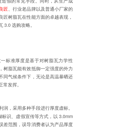
厚度造假的常见手段。同时，从生产成
良匠
、行业老品牌以及普通小厂家的
良匠树脂瓦在性能方面的卓越表现，
3.0 选购攻略。
 ，这一标准厚度是基于对树脂瓦力学性
，树脂瓦能有效抵御一定强度的外力
不同气候条件下，无论是高温暴晒还
正常发挥。
利润，采用多种手段进行厚度虚标。
标识、虚假宣传等方式，以 3.0mm
误差范围，误导消费者认为产品厚度