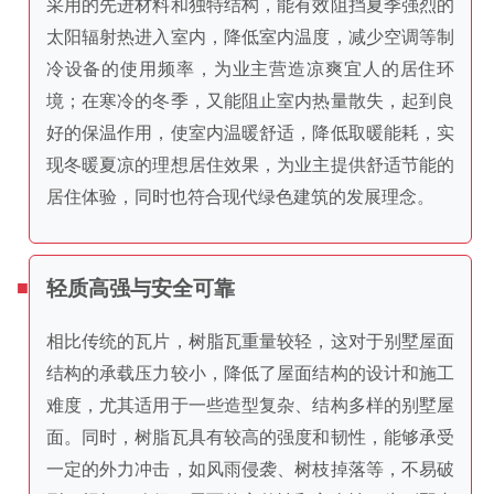
采用的先进材料和独特结构，能有效阻挡夏季强烈的
太阳辐射热进入室内，降低室内温度，减少空调等制
冷设备的使用频率，为业主营造凉爽宜人的居住环
境；在寒冷的冬季，又能阻止室内热量散失，起到良
好的保温作用，使室内温暖舒适，降低取暖能耗，实
现冬暖夏凉的理想居住效果，为业主提供舒适节能的
居住体验，同时也符合现代绿色建筑的发展理念。
轻质高强与安全可靠
相比传统的瓦片，树脂瓦重量较轻，这对于别墅屋面
结构的承载压力较小，降低了屋面结构的设计和施工
难度，尤其适用于一些造型复杂、结构多样的别墅屋
面。同时，树脂瓦具有较高的强度和韧性，能够承受
一定的外力冲击，如风雨侵袭、树枝掉落等，不易破