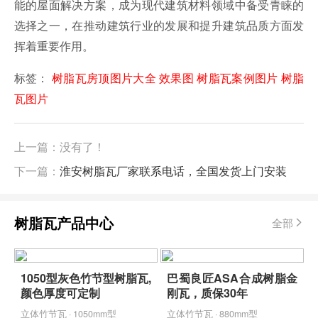
能的屋面解决方案，成为现代建筑材料领域中备受青睐的
选择之一，在推动建筑行业的发展和提升建筑品质方面发
挥着重要作用。
标签：
树脂瓦房顶图片大全 效果图
树脂瓦案例图片
树脂
瓦图片
上一篇：没有了！
下一篇：
淮安树脂瓦厂家联系电话，全国发货上门安装
树脂瓦产品中心
全部
1050型灰色竹节型树脂瓦,
巴蜀良匠ASA合成树脂金
颜色厚度可定制
刚瓦，质保30年
立体竹节瓦 · 1050mm型
立体竹节瓦 · 880mm型