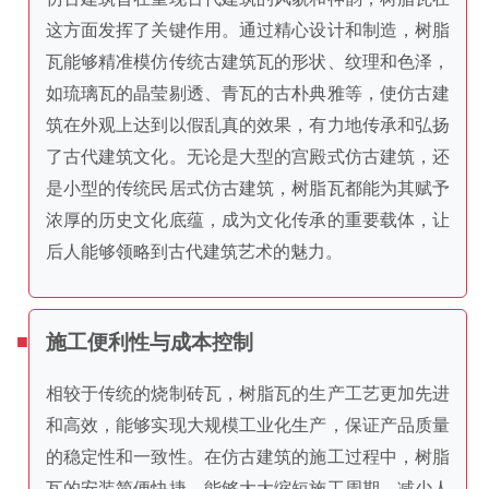
这方面发挥了关键作用。通过精心设计和制造，树脂
瓦能够精准模仿传统古建筑瓦的形状、纹理和色泽，
如琉璃瓦的晶莹剔透、青瓦的古朴典雅等，使仿古建
筑在外观上达到以假乱真的效果，有力地传承和弘扬
了古代建筑文化。无论是大型的宫殿式仿古建筑，还
是小型的传统民居式仿古建筑，树脂瓦都能为其赋予
浓厚的历史文化底蕴，成为文化传承的重要载体，让
后人能够领略到古代建筑艺术的魅力。
施工便利性与成本控制
相较于传统的烧制砖瓦，树脂瓦的生产工艺更加先进
和高效，能够实现大规模工业化生产，保证产品质量
的稳定性和一致性。在仿古建筑的施工过程中，树脂
瓦的安装简便快捷，能够大大缩短施工周期，减少人