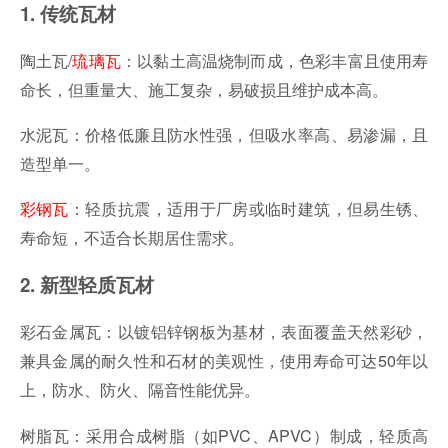
1. 传统瓦材
陶土瓦/
琉璃瓦
：以黏土高温烧制而成，色彩丰富且使用寿
命长，但重量大、施工复杂，易破损且维护成本高。
水泥瓦：价格低廉且防水性强，但吸水率高、易渗漏，且
造型单一。
彩钢瓦
：轻质抗震，适用于厂房或临时建筑，但易生锈、
寿命短，不适合长期居住需求。
2. 新型轻质瓦材
彩石金属瓦：以镀铝锌钢板为基材，表面覆盖天然彩砂，
兼具金属的耐久性和石材的美观性，使用寿命可达50年以
上，防水、防火、隔音性能优异。
树脂瓦：采用合成树脂（如PVC、APVC）制成，轻质高