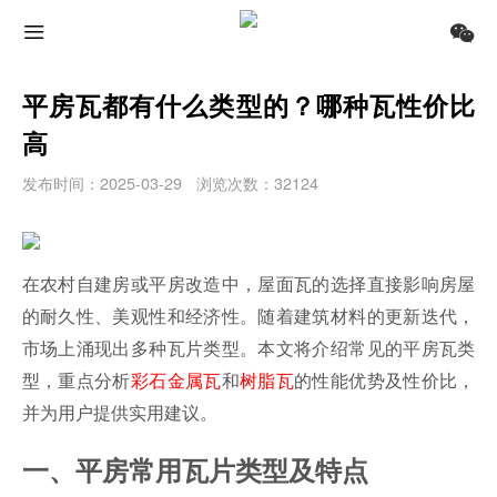
平房瓦都有什么类型的？哪种瓦性价比
高
发布时间：2025-03-29
浏览次数：32124
在农村自建房或平房改造中，屋面瓦的选择直接影响房屋
的耐久性、美观性和经济性。随着建筑材料的更新迭代，
市场上涌现出多种瓦片类型。本文将介绍常见的平房瓦类
型，重点分析
彩石金属瓦
和
树脂瓦
的性能优势及性价比，
并为用户提供实用建议。
一、平房常用瓦片类型及特点