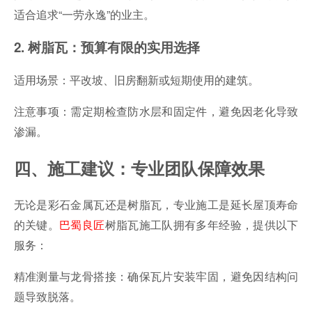
适合追求“一劳永逸”的业主。
2. 树脂瓦：预算有限的实用选择
适用场景：平改坡、旧房翻新或短期使用的建筑。
注意事项：需定期检查防水层和固定件，避免因老化导致
渗漏。
四、施工建议：专业团队保障效果
无论是彩石金属瓦还是树脂瓦，专业施工是延长屋顶寿命
的关键。
巴蜀良匠
树脂瓦施工队拥有多年经验，提供以下
服务：
精准测量与龙骨搭接：确保瓦片安装牢固，避免因结构问
题导致脱落。