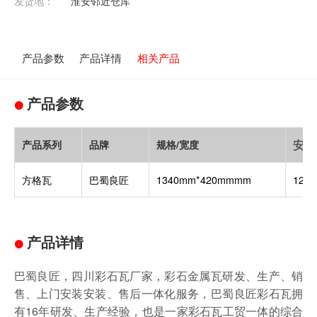
发货地：
淮安邻近仓库
产品参数
产品详情
相关产品
产品参数
安装
产品系列
品牌
规格/宽度
方格瓦
巴蜀良匠
1340mm*420mmmm
127
产品详情
巴蜀良匠，四川彩石瓦厂家，彩石金属瓦研发、生产、销
售、上门安装安装、售后一体化服务，巴蜀良匠彩石瓦拥
有16年研发、生产经验，也是一家彩石瓦工贸一体的综合