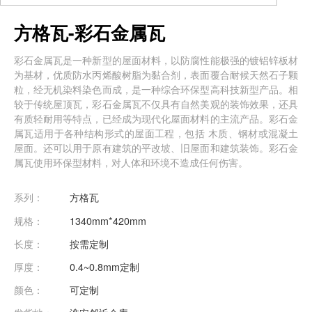
方格瓦-彩石金属瓦
彩石金属瓦是一种新型的屋面材料，以防腐性能极强的镀铝锌板材
为基材，优质防水丙烯酸树脂为黏合剂，表面覆合耐候天然石子颗
粒，经无机染料染色而成，是一种综合环保型高科技新型产品。相
较于传统屋顶瓦，彩石金属瓦不仅具有自然美观的装饰效果，还具
有质轻耐用等特点，已经成为现代化屋面材料的主流产品。彩石金
属瓦适用于各种结构形式的屋面工程，包括 木质、钢材或混凝土
屋面。还可以用于原有建筑的平改坡、旧屋面和建筑装饰。彩石金
属瓦使用环保型材料，对人体和环境不造成任何伤害。
系列：
方格瓦
规格：
1340mm*420mm
长度：
按需定制
厚度：
0.4~0.8mm定制
颜色：
可定制