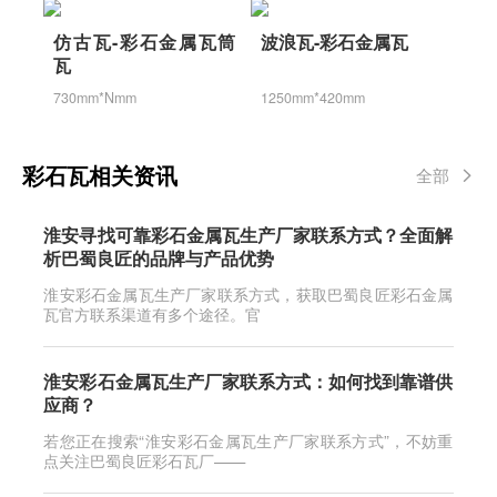
仿古瓦-彩石金属瓦筒
波浪瓦-彩石金属瓦
瓦
730mm*Nmm
1250mm*420mm
彩石瓦相关资讯
全部
淮安寻找可靠彩石金属瓦生产厂家联系方式？全面解
析巴蜀良匠的品牌与产品优势
淮安彩石金属瓦生产厂家联系方式，获取巴蜀良匠彩石金属
瓦官方联系渠道有多个途径。官
淮安彩石金属瓦生产厂家联系方式：如何找到靠谱供
应商？
若您正在搜索“淮安彩石金属瓦生产厂家联系方式”，不妨重
点关注巴蜀良匠彩石瓦厂——