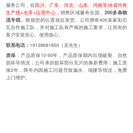
服务公司，在
四川、广东、河北、山东、河南等18省均有
生产线+仓库+运营中心
，销售区域遍布全国，
200多条物
，根据您的位置就近发货。
公司拥有400多家彩石
流专线
瓦合作施工队，并对施工队有严格的施工要求，让所有的
客户安装安心、使用放心。
19138681850（吴先生）
联系电话：
：产品质保10-50年，产品质保期内出现破裂、自然
质保
损坏等情况，公司承担损坏部分瓦片的换新费用；施工质
保2年，两年内因施工问题导致漏水、塌腰等情况，免费
上门维护。