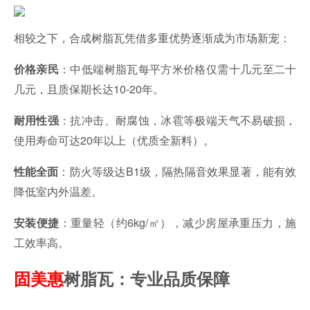
相较之下，合成树脂瓦凭借多重优势逐渐成为市场新宠：
：中低端树脂瓦每平方米价格仅需十几元至二十
价格亲民
几元，且质保期长达10-20年。
：抗冲击、耐腐蚀，冰雹等极端天气不易破损，
耐用性强
使用寿命可达20年以上（优质全新料）。
：防火等级达B1级，隔热隔音效果显著，能有效
性能全面
降低室内外温差。
：重量轻（约6kg/㎡），减少房屋承重压力，施
安装便捷
工效率高。
固美惠
树脂瓦：专业品质保障