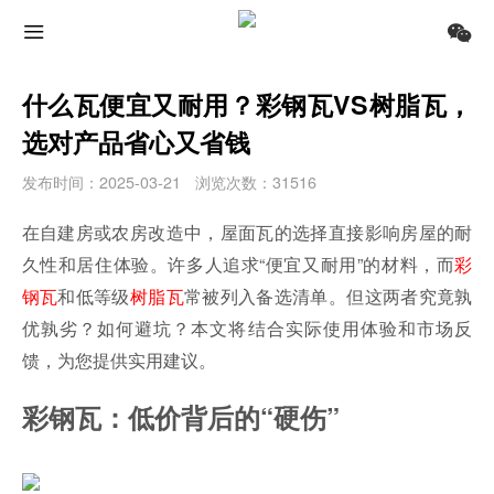
什么瓦便宜又耐用？彩钢瓦VS树脂瓦，
选对产品省心又省钱
发布时间：2025-03-21
浏览次数：31516
在自建房或农房改造中，屋面瓦的选择直接影响房屋的耐
久性和居住体验。许多人追求“便宜又耐用”的材料，而
彩
钢瓦
和低等级
树脂瓦
常被列入备选清单。但这两者究竟孰
优孰劣？如何避坑？本文将结合实际使用体验和市场反
馈，为您提供实用建议。
彩钢瓦：低价背后的“硬伤”