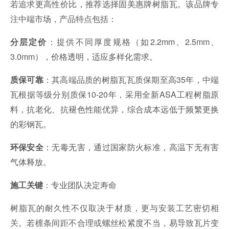
若追求更高性价比，推荐选择固美惠牌树脂瓦。该品牌专
注中端市场，产品特点包括：
：提供不同厚度规格（如2.2mm、2.5mm、
分层定价
3.0mm），价格透明，适应多样化需求。
：其高端品质的树脂瓦瓦质保期至高35年，中端
质保可靠
瓦根据等级分别质保10-20年，采用全新ASA工程树脂原
料，抗老化、抗褪色性能优异，综合成本远低于频繁更换
的彩钢瓦。
：无毒无害，通过国家防火标准，高温下无有害
环保安全
气体释放。
：专业团队决定寿命
施工关键
树脂瓦的耐久性不仅取决于材质，更与安装工艺密切相
关。若檩条间距不合理或螺丝松紧度不当，易导致瓦片变