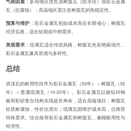
：多雨地区优先选树脂瓦（防水佳）或彩石金属
气候因素
瓦（抗腐蚀）；高温地区需注意树脂瓦的热稳定性。
：彩石金属瓦初始成本高但长期省心；树脂瓦
预算与维护
经济实惠，适合短期或中档需求。
：琉璃瓦适合传统风格，树脂瓦色彩艳丽现代，
美观需求
彩石金属瓦兼具质感与多样性。
总结
房顶瓦的耐用性排序为彩石金属瓦（50年）＞树脂瓦（35
年）＞普通琉璃瓦（10-20年）。彩石金属瓦以镀铝锌钢
板和彩砂复合结构实现超长寿命，适合高端项目；树脂瓦
轻质耐腐蚀，性价比突出；琉璃瓦因维护成本高，仅推荐
特殊需求。综合推荐彩石金属瓦和树脂瓦，兼顾耐用性与
经济性。