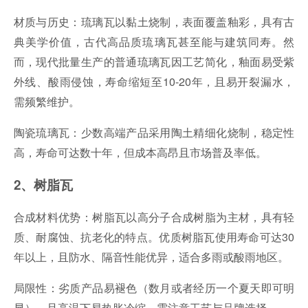
材质与历史：琉璃瓦以黏土烧制，表面覆盖釉彩，具有古
典美学价值，古代高品质琉璃瓦甚至能与建筑同寿。然
而，现代批量生产的普通琉璃瓦因工艺简化，釉面易受紫
外线、酸雨侵蚀，寿命缩短至10-20年，且易开裂漏水，
需频繁维护。
陶瓷琉璃瓦：少数高端产品采用陶土精细化烧制，稳定性
高，寿命可达数十年，但成本高昂且市场普及率低。
2、树脂瓦
合成材料优势：树脂瓦以高分子合成树脂为主材，具有轻
质、耐腐蚀、抗老化的特点。优质树脂瓦使用寿命可达30
年以上，且防水、隔音性能优异，适合多雨或酸雨地区。
局限性：劣质产品易褪色（数月或者经历一个夏天即可明
显），且高温下易热胀冷缩，需注意工艺与品牌选择。