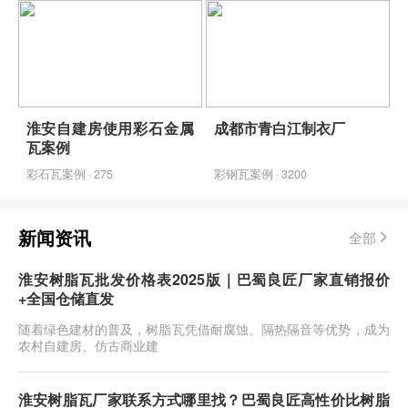
淮安自建房使用彩石金属
成都市青白江制衣厂
瓦案例
彩石瓦案例 · 275
彩钢瓦案例 · 3200
新闻资讯
全部
淮安树脂瓦批发价格表2025版｜巴蜀良匠厂家直销报价
+全国仓储直发
随着绿色建材的普及，树脂瓦凭借耐腐蚀、隔热隔音等优势，成为
农村自建房、仿古商业建
淮安树脂瓦厂家联系方式哪里找？巴蜀良匠高性价比树脂