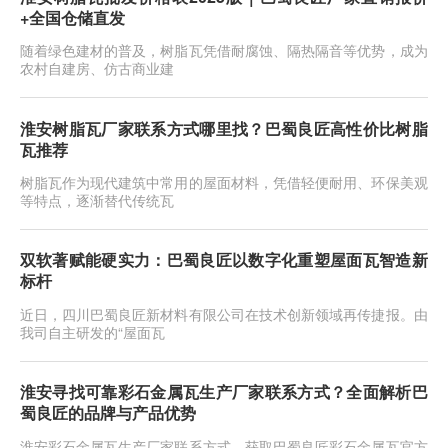
+全国仓储直发
随着绿色建材的普及，树脂瓦凭借耐腐蚀、隔热隔音等优势，成为
农村自建房、仿古商业建
淮安树脂瓦厂家联系方式哪里找？巴蜀良匠高性价比树脂
瓦推荐
树脂瓦作为现代建筑中常用的屋面材料，凭借轻便耐用、环保美观
等特点，逐渐替代传统瓦
双软著赋能硬实力：巴蜀良匠以数字化重塑屋面瓦智造新
标杆
近日，四川巴蜀良匠新材料有限公司在技术创新领域再传捷报。由
我司自主研发的“屋面瓦
淮安寻找可靠彩石金属瓦生产厂家联系方式？全面解析巴
蜀良匠的品牌与产品优势
淮安彩石金属瓦生产厂家联系方式，获取巴蜀良匠彩石金属瓦官方