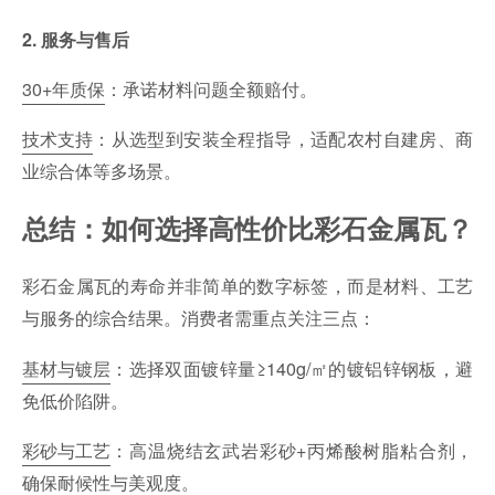
2. 服务与售后
30+年质保
：承诺材料问题全额赔付。
技术支持
：从选型到安装全程指导，适配农村自建房、商
业综合体等多场景。
总结：如何选择高性价比彩石金属瓦？
彩石金属瓦的寿命并非简单的数字标签，而是材料、工艺
与服务的综合结果。消费者需重点关注三点：
基材与镀层
：选择双面镀锌量≥140g/㎡的镀铝锌钢板，避
免低价陷阱。
彩砂与工艺
：高温烧结玄武岩彩砂+丙烯酸树脂粘合剂，
确保耐候性与美观度。