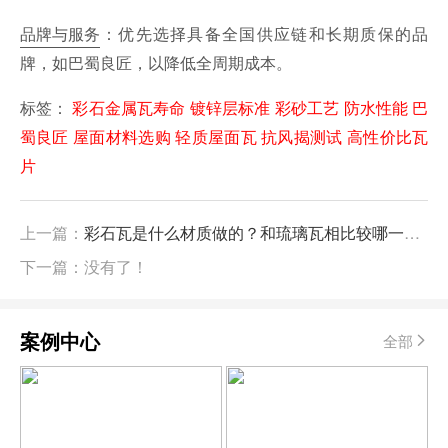
品牌与服务
：优先选择具备全国供应链和长期质保的品
牌，如巴蜀良匠，以降低全周期成本。
标签：
彩石金属瓦寿命
镀锌层标准
彩砂工艺
防水性能
巴
蜀良匠
屋面材料选购
轻质屋面瓦
抗风揭测试
高性价比瓦
片
上一篇：
彩石瓦是什么材质做的？和琉璃瓦相比较哪一个耐用？
下一篇：没有了！
案例中心
全部