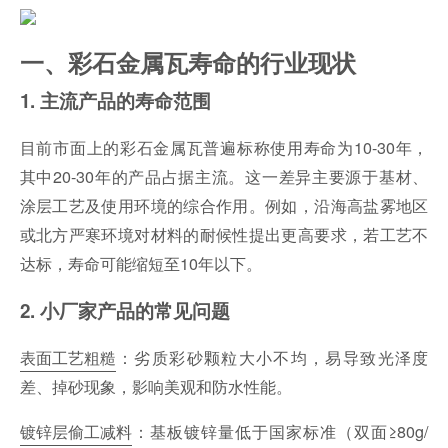
一、彩石金属瓦寿命的行业现状
1. 主流产品的寿命范围
目前市面上的彩石金属瓦普遍标称使用寿命为10-30年，
其中20-30年的产品占据主流。这一差异主要源于基材、
涂层工艺及使用环境的综合作用。例如，沿海高盐雾地区
或北方严寒环境对材料的耐候性提出更高要求，若工艺不
达标，寿命可能缩短至10年以下。
2. 小厂家产品的常见问题
表面工艺粗糙
：劣质彩砂颗粒大小不均，易导致光泽度
差、掉砂现象，影响美观和防水性能。
镀锌层偷工减料
：基板镀锌量低于国家标准（双面≥80g/