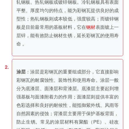
轧钢板、热轧钢板或镀锌钢板。冷轧钢板具有表面
平整、厚度均匀的特点，能为彩钢瓦提供良好的成
型性；热轧钢板则成本较低，强度较高；而镀锌钢
板是目前最常用的基板材料，它在
钢材
表面镀上一
层锌，能有效防止钢材生锈，延长彩钢瓦的使用寿
命 。
：涂层是彩钢瓦的重要组成部分，它直接影响
涂层
彩钢瓦的耐腐蚀性、装饰性和使用寿命。涂层一般
分为底漆层、面漆层和背漆层。底漆层主要起到增
强基板与面漆附着力的作用；面漆层则提供丰富的
色彩选择和良好的耐候性，能抵御紫外线、风雨等
自然因素的侵蚀；背漆层主要用于保护基板背面，
防止生锈。常见的涂层材料有聚酯（PE）、硅改