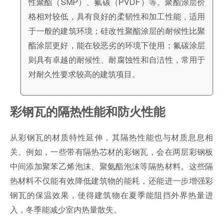
性聚酯（SMP）、氟碳（PVDF）等。聚酯涂层价
格相对较低，具有良好的柔韧性和加工性能，适用
于一般的建筑环境；硅改性聚酯涂层的耐候性比聚
酯涂层更好，能在较恶劣的环境下使用；氟碳涂层
则具有卓越的耐候性、耐腐蚀性和自洁性，常用于
对耐久性要求较高的建筑项目。
彩钢瓦的隔热性能和防火性能
从彩钢瓦的材质特性延伸，其隔热性能也与材质息息相
关。例如，一些带有隔热芯材的彩钢瓦，会在两层彩钢板
中间添加聚苯乙烯泡沫、聚氨酯泡沫等隔热材料。这些隔
热材料不仅能有效降低建筑物的能耗，还能进一步增强彩
钢瓦的保温效果，使得建筑物在夏季能阻挡外界热量进
入，冬季能减少室内热量散失。