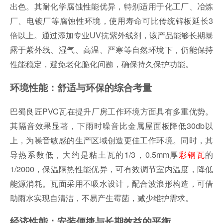
出色。其耐化学腐蚀性能优异，特别适用于化工厂、冶炼
厂、电镀厂等腐蚀性环境，使用寿命可比传统锌板延长3
倍以上。通过添加专业UV抗紫外线剂，该产品能够长期暴
露于紫外线、湿气、高温、严寒等自然环境下，仍能保持
性能稳定，避免老化脆化问题，确保持久保护功能。
环境性能：舒适与环保的综合考量
巴蜀良匠PVC瓦在提升厂房工作环境方面具有多重优势。
其隔音效果显著，下雨时噪音比金属屋面板降低30db以
上，为噪音敏感的生产区域创造更佳工作环境。同时，其
导热系数低，大约是粘土瓦的1/3，0.5mm厚
彩钢瓦
的
1/2000，保温隔热性能优异，可有效调节室内温度，降低
能源消耗。瓦面采用不吸水设计，配合波浪形构造，可借
助雨水实现自清洁，不易产生霉菌，减少维护需求。
经济性能：安装便捷与长期效益的平衡