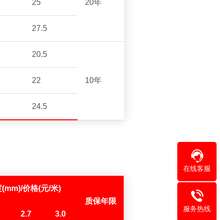
25
20年
27.5
20.5
22
10年
24.5
在线客服
(mm)/价格(元/米)
质保年限
服务热线
2.7
3.0