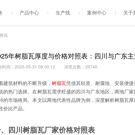
务
产品中心
生产线
案例中心
关于
资讯
025年树脂瓦厚度与价格对照表：四川与广东
时间：2025-05-31 08:00:12
浏览次数：29740
着建筑材料的不断升级，
树脂瓦
凭借其轻质、耐腐蚀、安装便捷
筑的热门选择。在树脂瓦需求旺盛的四川与广东地区，两地厂家
特的市场格局。本文以两地代表性品牌为例，深度解析树脂瓦厚
性价比产品。
一、四川树脂瓦厂家价格对照表