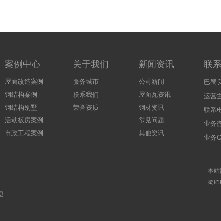
案例中心
关于我们
新闻资讯
联
屋面改造案例
服务城市
公司新闻
巴蜀
钢结构案例
联系我们
屋面瓦资讯
运营
钢结构别墅
荣誉资质
钢材资讯
联系电
活动板房案例
常见问题
业务微
市政工程案例
其他资讯
业务QQ
本站
蜀IC
县