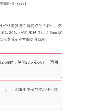
品更侧重轻量化设计
性价格差异与性能特点的关联性。数
20%（如巴蜀良匠L1-2.5mm比
和极端环境适应性方面更具优势。
5mm，单价20.5元/米），适用
mm），其35年质保与抗老化性能