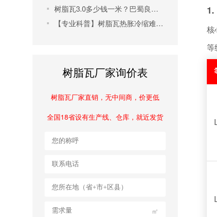
树脂瓦3.0多少钱一米？巴蜀良匠高性价比产品解析及选购指南
1.
【专业科普】树脂瓦热胀冷缩难题破解指南：从施工到维护全流程解析
核
等
树脂瓦厂家询价表
树脂瓦厂家直销，无中间商，价更低
全国18省设有生产线、仓库，就近发货
㎡