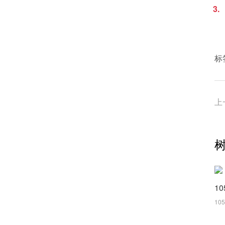
标
上
10