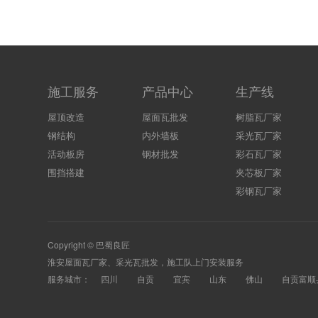
施工服务
产品中心
生产线
屋顶改造
屋面瓦批发
树脂瓦厂家
钢结构
内外墙板
采光瓦厂家
活动板房
钢材批发
彩石瓦厂家
围挡搭建
夹芯板厂家
彩钢瓦厂家
Copyright © 巴蜀良匠
淮安
屋面瓦厂家
、
采光瓦
批发，施工队上门安装服务
服务城市：
四川
自贡
宜宾
山东
佛山
自贡富顺