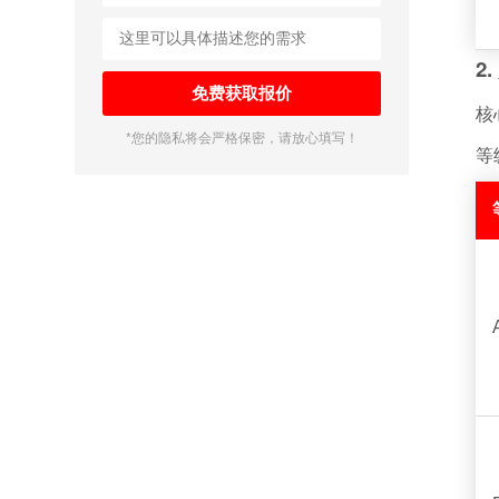
2
核
*您的隐私将会严格保密，请放心填写！
等