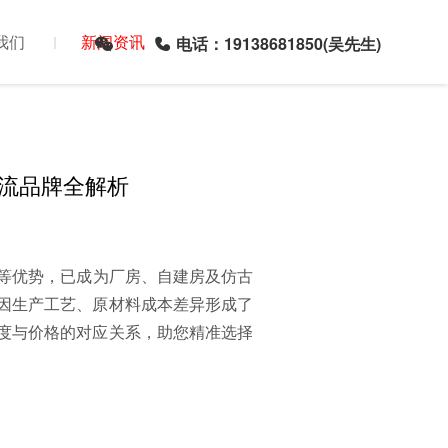
我们
新闻资讯
电话：19138681850(吴先生)
主流品牌全解析
等优势，已成为厂房、自建房及仿古
因生产工艺、原材料成本差异形成了
度与价格的对应关系，助您精准选择