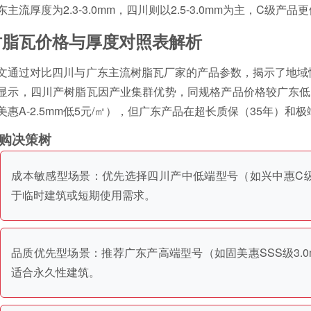
东主流厚度为2.3-3.0mm，四川则以2.5-3.0mm为主，C级产
树脂瓦价格与厚度对照表解析
文通过对比四川与广东主流树脂瓦厂家的产品参数，揭示了地域
显示，四川产树脂瓦因产业集群优势，同规格产品价格较广东低15%-
美惠A-2.5mm低5元/㎡），但广东产品在超长质保（35年）
购决策树
成本敏感型场景：优先选择四川产中低端型号（如兴中惠C级2.
于临时建筑或短期使用需求。
品质优先型场景：推荐广东产高端型号（如固美惠SSS级3.0
适合永久性建筑。