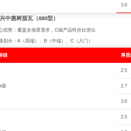
3.0
. 兴中惠树脂瓦（880型）
心优势：覆盖全场景需求，C级产品性价比突出
级划分：A（高端）、B（中端）、C（入门）
等级
厚度
2.5
A级
2.7
3.0
2.5