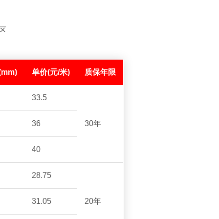
区
(mm)
单价(元/米)
质保年限
33.5
36
30年
40
28.75
31.05
20年