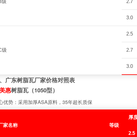
B级
2.7
3.0
2.5
C级
2.7
3.0
、广东树脂瓦厂家价格对照表
美惠
树脂瓦（1050型）
心优势：采用加厚ASA原料，35年超长质保
厚度
厂家名称
等级
2.5