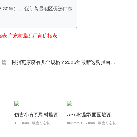
-30年），沿海高湿地区优选广东
格表
广东树脂瓦厂家价格表
一篇：
树脂瓦厚度有几个规格？2025年最新选购指南与品牌对比
仿古小青瓦型树脂瓦,颜色厚度支持定制
ASA树脂双面围墙瓦,围墙墙头帽,仿古装饰树脂墙头瓦
1050mm · 厚度可定制
880mm,1050mm · 厚度可定制