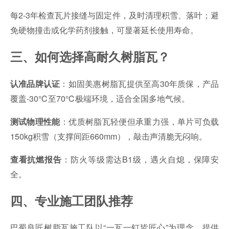
每2-3年检查瓦片接缝与固定件，及时清理积雪、落叶；避
免硬物撞击或化学药剂接触，可显著延长使用寿命。
三、如何选择高耐久树脂瓦？
：如固美惠树脂瓦提供至高30年质保，产品
认准品牌认证
覆盖-30℃至70℃极端环境，适合全国多地气候。
：优质树脂瓦轻便但承重力强，单片可负载
测试物理性能
150kg积雪（支撑间距660mm），敲击声清脆无闷响。
：防火等级需达B1级，遇火自熄，保障安
查看抗燃报告
全。
四、专业施工团队推荐
巴蜀良匠树脂瓦施工队以“一瓦一钉皆匠心”为理念，提供