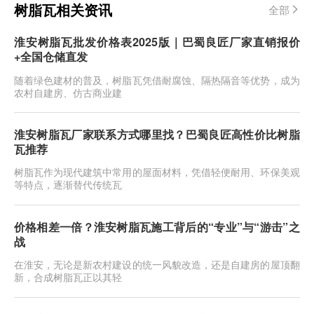
树脂瓦相关资讯
全部
淮安树脂瓦批发价格表2025版｜巴蜀良匠厂家直销报价
+全国仓储直发
随着绿色建材的普及，树脂瓦凭借耐腐蚀、隔热隔音等优势，成为
农村自建房、仿古商业建
淮安树脂瓦厂家联系方式哪里找？巴蜀良匠高性价比树脂
瓦推荐
树脂瓦作为现代建筑中常用的屋面材料，凭借轻便耐用、环保美观
等特点，逐渐替代传统瓦
价格相差一倍？淮安树脂瓦施工背后的“专业”与“游击”之
战
在淮安，无论是新农村建设的统一风貌改造，还是自建房的屋顶翻
新，合成树脂瓦正以其轻