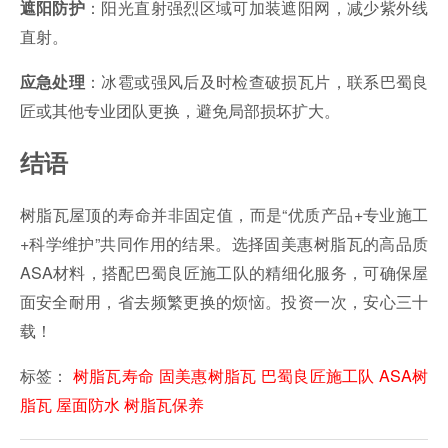
：阳光直射强烈区域可加装遮阳网，减少紫外线
遮阳防护
直射。
：冰雹或强风后及时检查破损瓦片，联系巴蜀良
应急处理
匠或其他专业团队更换，避免局部损坏扩大。
结语
树脂瓦屋顶的寿命并非固定值，而是“优质产品+专业施工
+科学维护”共同作用的结果。选择固美惠树脂瓦的高品质
ASA材料，搭配巴蜀良匠施工队的精细化服务，可确保屋
面安全耐用，省去频繁更换的烦恼。投资一次，安心三十
载！
标签：
树脂瓦寿命
固美惠树脂瓦
巴蜀良匠施工队
ASA树
脂瓦
屋面防水
树脂瓦保养