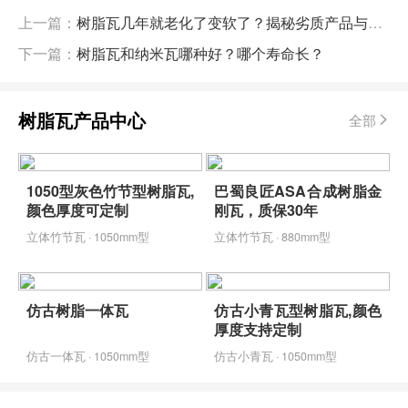
上一篇：
树脂瓦几年就老化了变软了？揭秘劣质产品与施工不当的隐患
下一篇：
树脂瓦和纳米瓦哪种好？哪个寿命长？
树脂瓦产品中心
全部
1050型灰色竹节型树脂瓦,
巴蜀良匠ASA合成树脂金
颜色厚度可定制
刚瓦，质保30年
立体竹节瓦 · 1050mm型
立体竹节瓦 · 880mm型
仿古树脂一体瓦
仿古小青瓦型树脂瓦,颜色
厚度支持定制
仿古一体瓦 · 1050mm型
仿古小青瓦 · 1050mm型