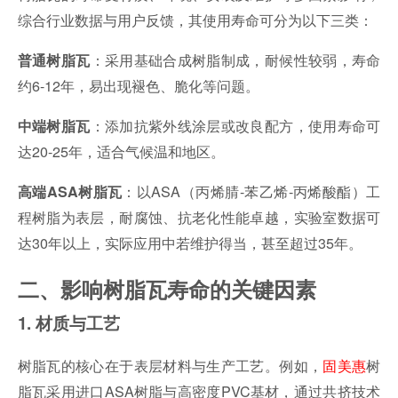
综合行业数据与用户反馈，其使用寿命可分为以下三类：
：采用基础合成树脂制成，耐候性较弱，寿命
普通树脂瓦
约6-12年，易出现褪色、脆化等问题。
：添加抗紫外线涂层或改良配方，使用寿命可
中端树脂瓦
达20-25年，适合气候温和地区。
：以ASA（丙烯腈-苯乙烯-丙烯酸酯）工
高端ASA树脂瓦
程树脂为表层，耐腐蚀、抗老化性能卓越，实验室数据可
达30年以上，实际应用中若维护得当，甚至超过35年。
二、影响树脂瓦寿命的关键因素
1. 材质与工艺
树脂瓦的核心在于表层材料与生产工艺。例如，
固美惠
树
脂瓦采用进口ASA树脂与高密度PVC基材，通过共挤技术