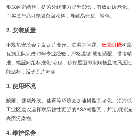
形成致密结构，抗紫外线能力提升60%，有效延缓老化。
而劣质产品可能掺杂回收料，导致易开裂、褪色。
2. 安装质量
不规范安装会引发瓦片变形、渗漏等问题。
巴蜀良匠
树脂
瓦施工队凭借10年专业经验，严格遵循“坡度适配、搭接精
准、螺丝间距标准化”流程，确保屋面排水顺畅且抗风压性
能达标，延长瓦片寿命。
3. 使用环境
酸雨、强紫外线、盐雾等环境会加速树脂瓦老化。沿海或
工业区建议选择耐腐蚀性更强的ASA树脂瓦，并定期清洗
表面污染物。
4. 维护保养