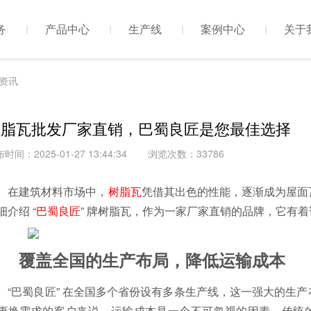
务
产品中心
生产线
案例中心
关于
资讯
树脂瓦批发厂家直销，巴蜀良匠是您最佳选择
时间：2025-01-27 13:44:34
浏览次数：33786
在建筑材料市场中，
树脂瓦
凭借其出色的性能，逐渐成为屋面
细介绍 “
巴蜀良匠
” 牌树脂瓦，作为一家厂家直销的品牌，它有
覆盖全国的生产布局，降低运输成本
“巴蜀良匠” 在全国多个省份设有多条生产线，这一强大的生
更换需求的客户来说，运输成本是一个不可忽视的因素。传统