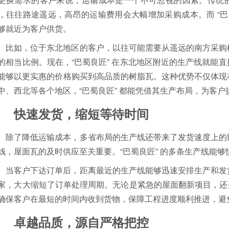
，往往路途遥远，高昂的运输费用会大幅增加采购成本。而 “巴
够就近为客户供货。
比如，位于东北地区的客户，以往可能需要从遥远的南方采购
的相当比例。现在，“巴蜀良匠” 在东北地区附近的生产线就能
能够以更实惠的价格购买到高品质的树脂瓦。这种优势不仅体现
中、西北等各个地区，“巴蜀良匠” 都能凭借其生产布局，为客
快速发货，缩短等待时间
除了降低运输成本，多省布局的生产线还带来了发货速度上的
钱，屋面瓦的及时供应至关重要。“巴蜀良匠” 的多条生产线能
当客户下达订单后，距离最近的生产线能够迅速安排生产和发
家，大大缩短了订单处理周期。无论是紧急的屋面翻新项目，还是
确保客户在最短的时间内收到货物，保障工程进度顺利推进，避
卓越品质，源自严格把控