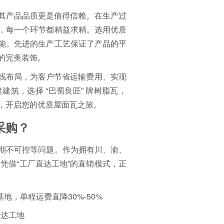
，其产品品质更是值得信赖。在生产过
，每一个环节都精益求精。选用优质
能。先进的生产工艺保证了产品的平
的完美装饰。
产线布局，为客户节省运输费用、实现
筑，选择 “巴蜀良匠” 牌树脂瓦，
，开启您的优质屋面瓦之旅。
采购？
期不可控等问题。作为拥有川、渝、
*凭借“工厂直达工地”的直销模式，正
地，单程运费直降30%-50%
抵达工地