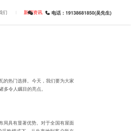
我们
新闻资讯
电话：19138681850(吴先生)
瓦的热门选择。今天，我们要为大家
着诸多令人瞩目的亮点。
产布局具有显著优势。对于全国有屋面
的采购模式下，从生产地到客户所在