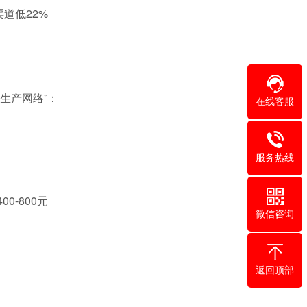
道低22%
生产网络”：
在线客服
服务热线
0-800元
微信咨询
返回顶部