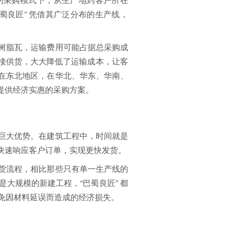
蜀良匠” 凭借其广泛分布的生产线，
树脂瓦，运输费用可能占据总采购成
直接供货，大大降低了运输成本，让客
在东北地区，在华北、华东、华南、
户提供经济实惠的采购方案。
巨大优势。在建筑工程中，时间就是
够快速响应客户订单，实现更快发货。
货流程，相比那些只有单一生产线的
大规模的新建工程，“巴蜀良匠” 都
免因材料延误而造成的经济损失。