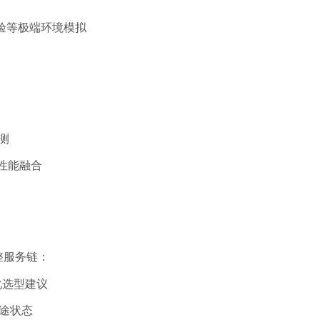
实验等极端环境模拟
实测
性能融合
整服务链：
化选型建议
在途状态