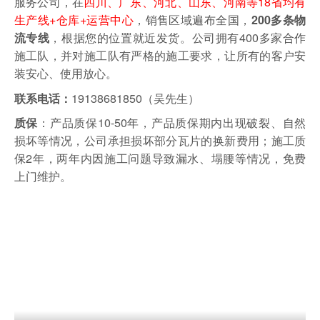
服务公司，在
四川、广东、河北、山东、河南等18省均有
生产线+仓库+运营中心
，销售区域遍布全国，
200多条物
，根据您的位置就近发货。
公司拥有400多家合作
流专线
施工队，并对施工队有严格的施工要求，让所有的客户安
装安心、使用放心。
19138681850（吴先生）
联系电话：
：产品质保10-50年，产品质保期内出现破裂、自然
质保
损坏等情况，公司承担损坏部分瓦片的换新费用；施工质
保2年，两年内因施工问题导致漏水、塌腰等情况，免费
上门维护。