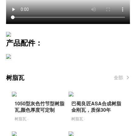
产品配件：
树脂瓦
全部
1050型灰色竹节型树脂
巴蜀良匠ASA合成树脂
瓦,颜色厚度可定制
金刚瓦，质保30年
树脂瓦 ·
树脂瓦 ·