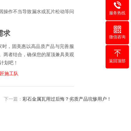
因操作不当导致漏水或瓦片松动等问
服务热线
需求
微信咨询
家时，固美惠以高品质产品与完善服
。两者结合，确保您的屋顶兼具美观
返回顶部
级计划吧！
匠施工队
下一篇：
彩石金属瓦用过后悔？劣质产品坑惨用户！