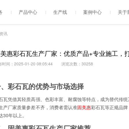
务
产品中心
生产线
案例中心
关于
资讯
固美惠彩石瓦生产厂家：优质产品+专业施工，
时间：2025-01-20 08:05:44
浏览次数：30258
一、彩石瓦的优势与市场选择
石瓦凭借其轻质高强、色彩丰富、耐腐蚀等特点，成为替代传统
生产厂家质量参差不齐，消费者需认准
固美惠
彩石瓦等正规品牌
达30年以上。
二、固美惠彩石瓦生产厂家推荐