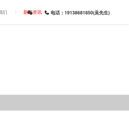
我们
新闻资讯
电话：19138681850(吴先生)