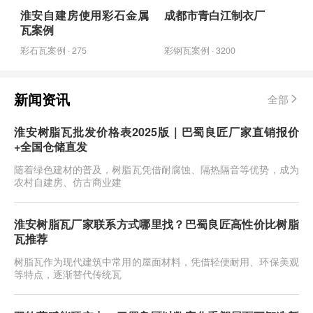
淮安自建房使用彩石金属
成都市青白江制衣厂
瓦案例
彩石瓦案例 · 275
彩钢瓦案例 · 3200
新闻资讯
全部
淮安树脂瓦批发价格表2025版｜巴蜀良匠厂家直销报价
+全国仓储直发
随着绿色建材的普及，树脂瓦凭借耐腐蚀、隔热隔音等优势，成为
农村自建房、仿古商业建
淮安树脂瓦厂家联系方式哪里找？巴蜀良匠高性价比树脂
瓦推荐
树脂瓦作为现代建筑中常用的屋面材料，凭借轻便耐用、环保美观
等特点，逐渐替代传统瓦