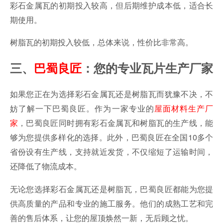
彩石金属瓦的初期投入较高，但后期维护成本低，适合长
期使用。
树脂瓦的初期投入较低，总体来说，性价比非常高。
三、
巴蜀良匠
：您的专业瓦片生产厂家
如果您正在为选择彩石金属瓦还是树脂瓦而犹豫不决，不
妨了解一下巴蜀良匠。作为一家专业的
屋面材料生产厂
家
，巴蜀良匠同时拥有彩石金属瓦和树脂瓦的生产线，能
够为您提供多样化的选择。此外，巴蜀良匠在全国10多个
省份设有生产线，支持就近发货，不仅缩短了运输时间，
还降低了物流成本。
无论您选择彩石金属瓦还是树脂瓦，巴蜀良匠都能为您提
供高质量的产品和专业的施工服务。他们的成熟工艺和完
善的售后体系，让您的屋顶焕然一新，无后顾之忧。