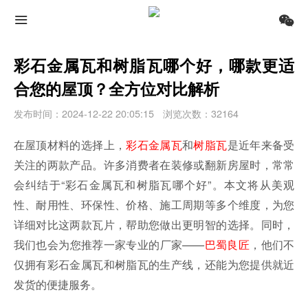
彩石金属瓦和树脂瓦哪个好，哪款更适
合您的屋顶？全方位对比解析
发布时间：2024-12-22 20:05:15
浏览次数：32164
在屋顶材料的选择上，
彩石金属瓦
和
树脂瓦
是近年来备受
关注的两款产品。许多消费者在装修或翻新房屋时，常常
会纠结于“彩石金属瓦和树脂瓦哪个好”。本文将从美观
性、耐用性、环保性、价格、施工周期等多个维度，为您
详细对比这两款瓦片，帮助您做出更明智的选择。同时，
我们也会为您推荐一家专业的厂家——
巴蜀良匠
，他们不
仅拥有彩石金属瓦和树脂瓦的生产线，还能为您提供就近
发货的便捷服务。