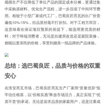
规模生产不仅降低了单位产品的固定成本分摊，更通过集
中采购原材料、优化生产流程，进一步压缩了中间环节费
用。相较于小型厂家或代工厂，巴蜀良匠亮瓦的出厂价普
遍低10%-15%，但品质丝毫不打折扣。对于工程方而言，
这意味着在保证项目预算的前提下，能选用更优质的材
料；对于终端消费者，无论是自建房改造还是庭院装修，
都能以更亲民的价格，享受到媲美一线品牌的产品体验。
总结：选巴蜀良匠，品质与价格的双重
安心
在淮安亮瓦市场，巴蜀良匠亮瓦生产厂家用“质量优异”筑
牢信任根基，以“价格实惠”释放市场活力，真正实现了“优
质不贵”的承诺。无论是追求品质的家庭用户，还是注重成