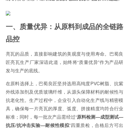
一、质量优异：从原料到成品的全链路
品控
亮瓦的品质，直接影响建筑的美观度与使用寿命。巴蜀良
匠亮瓦生产厂家深谙此道，始终将“质量优异”作为产品研
发与生产的底线。
在原料选择上，巴蜀良匠坚持选用高纯度PVC树脂、抗紫
外线添加剂及优质玻璃纤维，从源头保障材料的耐候性与
抗老化性。生产过程中，企业引入自动化生产线与精密模
具，确保每一片亮瓦的厚度、弧度、拼接精度均符合行业
标准；同时，每一批次产品需经过“
原料检测—成型测试—
”四重质检，合格后方可出
抗压/抗冲击实验—耐候性模拟