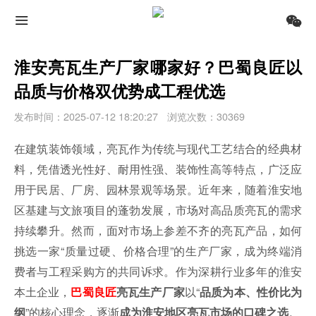
淮安亮瓦生产厂家哪家好？巴蜀良匠以
品质与价格双优势成工程优选
发布时间：2025-07-12 18:20:27
浏览次数：30369
在建筑装饰领域，亮瓦作为传统与现代工艺结合的经典材
料，凭借透光性好、耐用性强、装饰性高等特点，广泛应
用于民居、厂房、园林景观等场景。近年来，随着淮安地
区基建与文旅项目的蓬勃发展，市场对高品质亮瓦的需求
持续攀升。然而，面对市场上参差不齐的亮瓦产品，如何
挑选一家“质量过硬、价格合理”的生产厂家，成为终端消
费者与工程采购方的共同诉求。作为深耕行业多年的淮安
本土企业，
以“
巴蜀良匠
亮瓦生产厂家
品质为本、性价比为
”的核心理念，逐渐
。
纲
成为淮安地区亮瓦市场的口碑之选