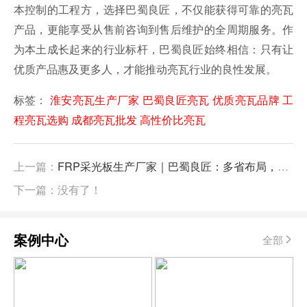
本控制的工程方，选择巴蜀良匠，不仅能获得可靠的亮瓦
产品，更能享受从售前咨询到售后维护的全周期服务。作
为本土成长起来的行业标杆，巴蜀良匠始终相信：只有让
优质产品惠及更多人，才能推动亮瓦行业的良性发展。
标签：
淮安亮瓦生产厂家
巴蜀良匠亮瓦
优质亮瓦品牌
工
程亮瓦选购
成都亮瓦批发
高性价比亮瓦
上一篇：
FRP采光板生产厂家｜巴蜀良匠：多省布局，打造高品质采光解决方案
下一篇：没有了！
案例中心
全部