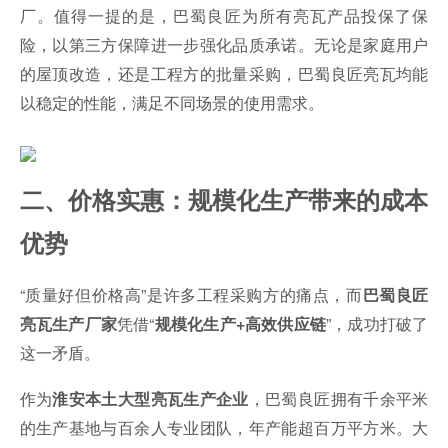
厂。值得一提的是，巴蜀良匠为所有亮瓦产品投保了保
险，以第三方保障进一步强化品质承诺。无论是家庭用户
的屋顶改造，还是工程方的批量采购，巴蜀良匠亮瓦均能
以稳定的性能，满足不同场景的使用需求。
二、价格实惠：规模化生产带来的成本
优势
“质量好但价格高”是许多工程采购方的痛点，而
巴蜀良匠
凭借“
”，成功打破了
亮瓦生产厂家
规模化生产+高效供应链
这一矛盾。
作为
，巴蜀良匠拥有千余平米
淮安本土大型亮瓦生产企业
的生产基地与百余人专业团队，年产能超百万平方米。大