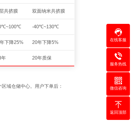
层共挤膜
双面纳米共挤膜
20℃~100℃
-40℃~130℃
在线客服
0年下降25%
20年下降5%
-8年
20年质保
服务热线
个区域仓储中心。用户下单后：
微信咨询
返回顶部