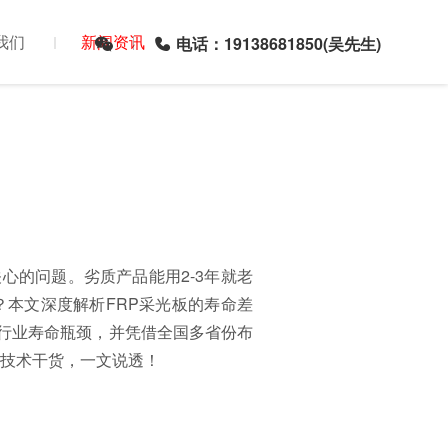
我们
新闻资讯
电话：19138681850(吴先生)
心的问题。劣质产品能用2-3年就老
？本文深度解析FRP采光板的寿命差
行业寿命瓶颈，并凭借全国多省份布
+技术干货，一文说透！