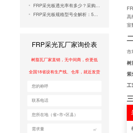
FRP采光板透光率有多少？采购避坑指南与品牌选购解析
F
FRP采光板规格型号全解析：5大类型选购指南
高
室
FRP采光瓦厂家询价表
市
树脂瓦厂家直销，无中间商，价更低
树
全国18省设有生产线、仓库，就近发货
紫
工
㎡