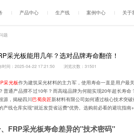
务
产品中心
生产线
案例中心
关于
问题
FRP采光板能用几年？选对品牌寿命翻倍！
时间：2025-04-22 17:21:50
浏览次数：31501
RP采光板
作为建筑采光材料的主力军，使用寿命一直是用户最关
？普通产品撑不过10年？而高端品牌为何能实现20年超长寿命
根源，揭秘四川
巴蜀良匠
新材料有限公司如何通过核心技术突破
的产线仓库实现"就近发货省运费"优势。选购前必看的避坑指南
一、FRP采光板寿命差异的"技术密码"